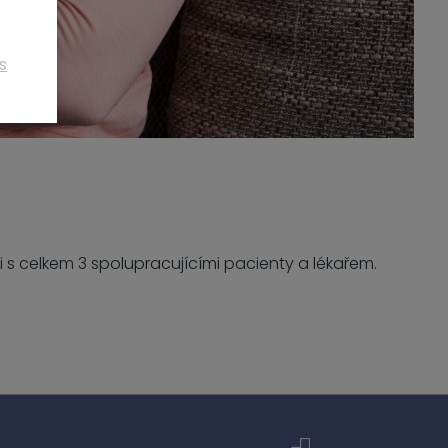
s
i s celkem 3 spolupracujícími pacienty a lékařem.