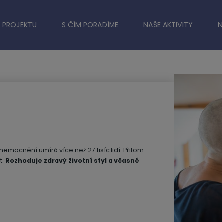
 PROJEKTU
S ČÍM PORADÍME
NAŠE AKTIVITY
mocnění umírá více než 27 tisíc lidí. Přitom
t.
Rozhoduje zdravý životní styl a včasné