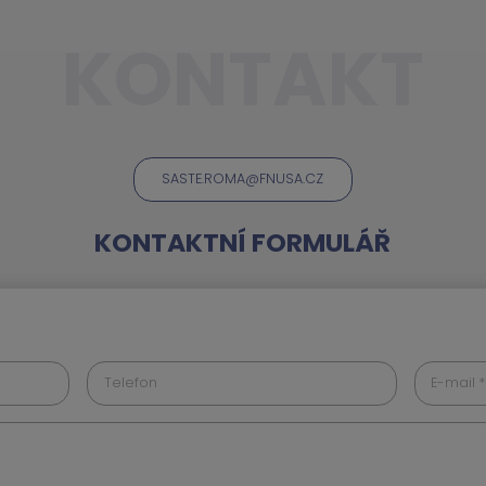
KONTAKT
SASTE.ROMA@FNUSA.CZ
KONTAKTNÍ FORMULÁŘ
Telefon
E-mail *