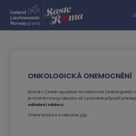
O
ONKOLOGICKÁ ONEMOCNĚNÍ
Ročně v České republice na nádorová (onkologická) one
je možné rozvoji rakoviny až v polovině případů předejí
odhalení nádoru.
Online brožura o rakovine
zde
.