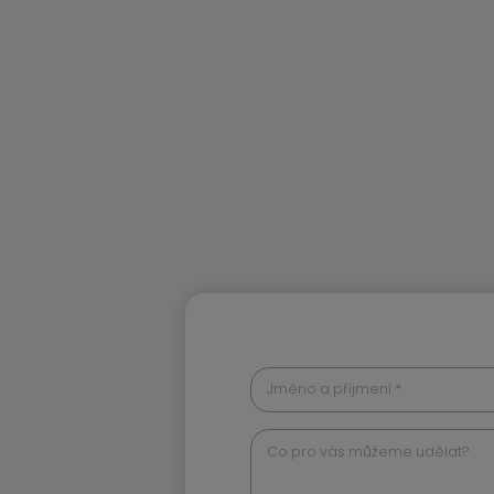
Jméno a příjmení *
Co pro vás můžeme udělat?