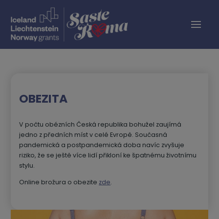
OBEZITA
V počtu obézních Česká republika bohužel zaujímá
jedno z předních míst v celé Evropě. Současná
pandemická a postpandemická doba navíc zvyšuje
riziko, že
se ještě více lidí přikloní ke špatnému životnímu
stylu.
Online brožura o obezite
zde
.