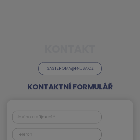
KONTAKT
SASTE.ROMA@FNUSA.CZ
KONTAKTNÍ FORMULÁŘ
Jméno a příjmení *
Telefon