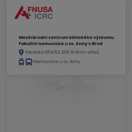
Mezinárodní centrum klinického výzkumu
Fakultní nemocnice u sv. Anny v Brně
Pekařská 664/53, 656 91 Brno-střed
Nemocnice u sv. Anny