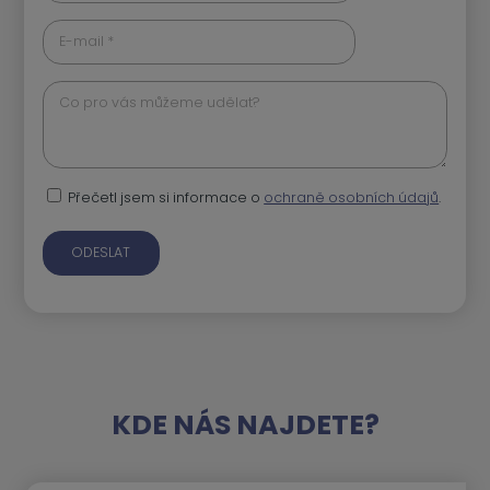
E-mail *
Co pro vás můžeme udělat?
Přečetl jsem si informace o
ochraně osobních údajů
.
KDE NÁS NAJDETE?