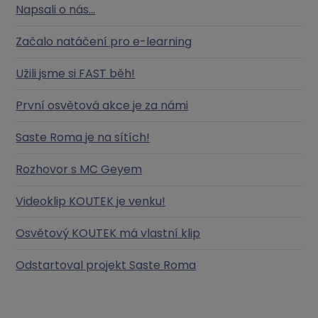
Napsali o nás...
Začalo natáčení pro e-learning
Užili jsme si FAST běh!
První osvětová akce je za námi
Saste Roma je na sítích!
Rozhovor s MC Geyem
Videoklip KOUTEK je venku!
Osvětový KOUTEK má vlastní klip
Odstartoval projekt Saste Roma