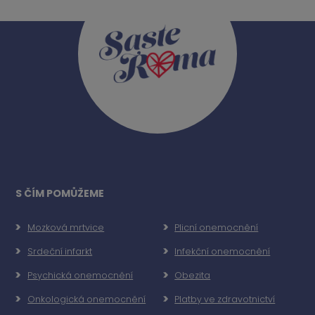
S ČÍM POMŮŽEME
Mozková mrtvice
Plicní onemocnění
Srdeční infarkt
Infekční onemocnění
Psychická onemocnění
Obezita
Onkologická onemocnění
Platby ve zdravotnictví