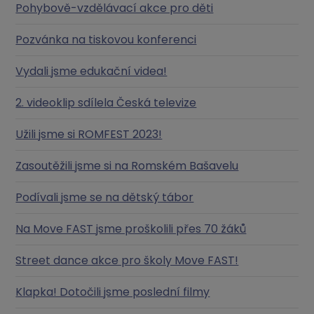
Pohybově-vzdělávací akce pro děti
Pozvánka na tiskovou konferenci
Vydali jsme edukační videa!
2. videoklip sdílela Česká televize
Užili jsme si ROMFEST 2023!
Zasoutěžili jsme si na Romském Bašavelu
Podívali jsme se na dětský tábor
Na Move FAST jsme proškolili přes 70 žáků
Street dance akce pro školy Move FAST!
Klapka! Dotočili jsme poslední filmy