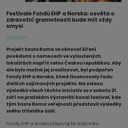
Festivale Fondů EHP a Norska: osvěta o
zdravotní gramotnosti bude mít vždy
smysl
23.09.2024
Projekt Saste Roma se věnoval šíření
povědomí o nemocech ve vyloučených
lokalitách napříč celou Českou republikou. Aby
ale bylo možné jej zrealizovat, byl podpořen
Fondy EHP a Norska, které financovaly řadu
dalších zajímavých projektů. Na oslavu
výsledků všech těchto iniciativ se v sobotu 21.
září na pražském Výstavišti konal festival, kde
tým Saste Roma veřejnosti představil výsledky
svého tříletého úsilí.
Fondy EHP a Norska přispívají ke snižování