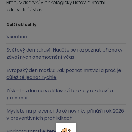
Brno, Masarykův onkologický ústav a Státní
zdravotní ústav.
Další aktuality
Všechno
Světový den zdraví: Naučte se rozpoznat příznaky
závažných onemocnění včas
Evropský den mozku: Jak poznat mrtvici a proč je
důležité jednat rychle
Získejte zdarma vzdělávací brožury o zdraví a
prevenci
Myslete na prevenci: Jaké novinky přináší rok 2026
v preventivních prohlídkách
Hodnota romské ženy