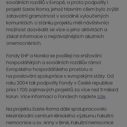
sociálních rozdílů v Evropě, a proto podpořily i
projekt Saste Roma, jehož hlavním cílem bylo zvýšit
zdravotní gramotnost v sociálně vyloučených
komunitách. U stánku projektu měli návštěvníci
možnost dozvědět se více o jeho aktivitách a
získat informace o nejzávažnějších akutních
onemocněních.
Fondy EHP a Norska se podílejí na snižování
hospodářských a sociálních rozdílův rámci
Evropského hospodářského prostoru a
na posilování spolupráce s evropskými státy. Od
roku 2004 tak podpořily Fondy v České republice
přes 1 700 zajímavých projektů za více než 11 miliard
korun. Více informací o Fondech najdete
zde
.
Na projektu Saste Roma dále spolupracovalo
Mezinárodní centrum klinického výzkumu Fakultní
nemocnice u sv. Anny v Brně, Fakultní nemocnice