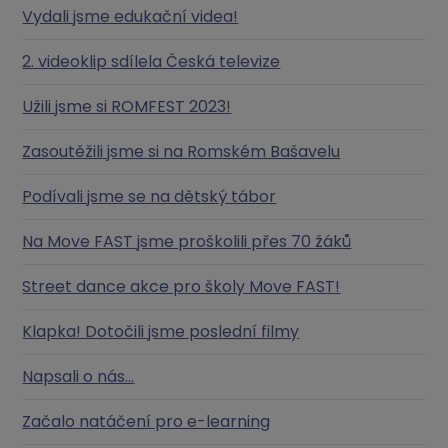
Vydali jsme edukační videa!
2. videoklip sdílela Česká televize
Užili jsme si ROMFEST 2023!
Zasoutěžili jsme si na Romském Bašavelu
Podívali jsme se na dětský tábor
Na Move FAST jsme proškolili přes 70 žáků
Street dance akce pro školy Move FAST!
Klapka! Dotočili jsme poslední filmy
Napsali o nás...
Začalo natáčení pro e-learning