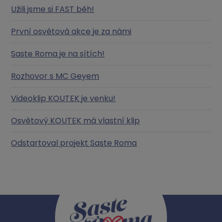
Užili jsme si FAST běh!
První osvětová akce je za námi
Saste Roma je na sítích!
Rozhovor s MC Geyem
Videoklip KOUTEK je venku!
Osvětový KOUTEK má vlastní klip
Odstartoval projekt Saste Roma