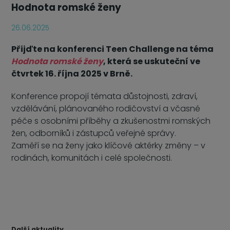
Hodnota romské ženy
26.06.2025
Přijďte na konferenci Teen Challenge na téma
Hodnota romské ženy
, která se uskuteční ve
čtvrtek 16. října 2025 v Brně.
Konference propojí témata důstojnosti, zdraví,
vzdělávání, plánovaného rodičovství a včasné
péče s osobními příběhy a zkušenostmi romských
žen, odborníků i zástupců veřejné správy.
Zaměří se na ženy jako klíčové aktérky změny – v
rodinách, komunitách i celé společnosti.
Další aktuality