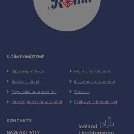
S ČÍM POMŮŽEME
Mozková mrtvice
Plicní onemocnění
Srdeční infarkt
Infekční onemocnění
Psychická onemocnění
Obezita
Onkologická onemocnění
Platby ve zdravotnictví
KONTAKTY
NAŠE AKTIVITY